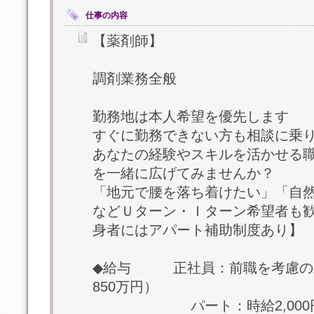
仕事の内容
【薬剤師】
調剤業務全般
勤務地は本人希望を優先します
すぐに勤務できない方も相談に乗
あなたの経験やスキルを活かせる
を一緒に広げてみませんか？
「地元で腰を落ち着けたい」「自
などＵターン・Ｉターン希望者も
身者にはアパート補助制度あり】
◆給与 正社員：前職を考慮の上
850万円）
パート：時給2,000円～3