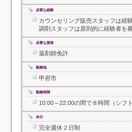
必要な経験
カウンセリング販売スタッフは経
調剤スタッフは原則的に経験者を
必要な資格
薬剤師免許
勤務地
甲府市
勤務時間
10:00～22:00の間で８時間（シフ
休日
完全週休２日制