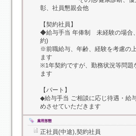
彰、社員懇親会他
【契約社員】
◆給与手当 年俸制 未経験の場合、
約)
※前職給与、年齢、経験を考慮の
ます
※1年契約ですが、勤務状況等問題
ます
【パート】
◆給与手当 ご相談に応じ待遇・給
めさせていただきます
雇用形態
正社員(中途),契約社員