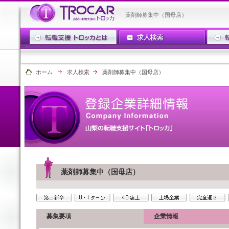
薬剤師募集中（国母店）
ホーム
求人検索
薬剤師募集中（国母店）
薬剤師募集中（国母店）
募集要項
企業情報