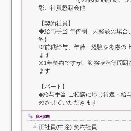
彰、社員懇親会他
【契約社員】
◆給与手当 年俸制 未経験の場合、
約)
※前職給与、年齢、経験を考慮の
ます
※1年契約ですが、勤務状況等問題
ます
【パート】
◆給与手当 ご相談に応じ待遇・給
めさせていただきます
雇用形態
正社員(中途),契約社員