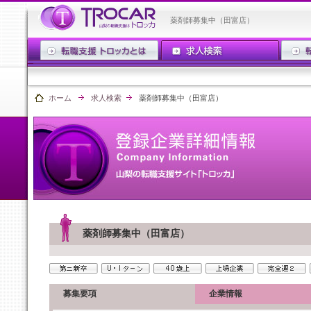
薬剤師募集中（田富店）
ホーム
求人検索
薬剤師募集中（田富店）
薬剤師募集中（田富店）
募集要項
企業情報