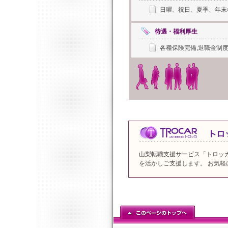
日曜、祝日、夏季、年末
待遇・福利厚生
各種保険完備,退職金制度
山梨転職支援サービス「トロッ
を活かしご支援します。 お気