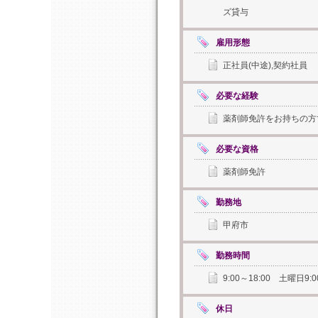
ズ貸与
雇用形態
正社員(中途),契約社員
必要な経験
薬剤師免許をお持ちの方
必要な資格
薬剤師免許
勤務地
甲府市
勤務時間
9:00～18:00 土曜日
休日