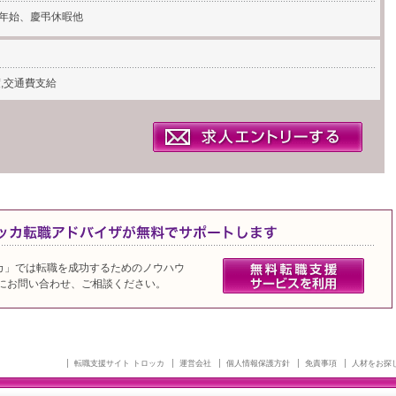
年始、慶弔休暇他
,交通費支給
カ」では転職を成功するためのノウハウ
軽にお問い合わせ、ご相談ください。
転職支援サイト トロッカ
運営会社
個人情報保護方針
免責事項
人材をお探