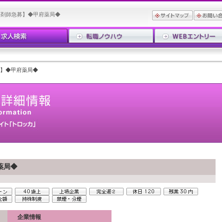
薬剤師急募】◆甲府薬局◆
】◆甲府薬局◆
薬局◆
企業情報