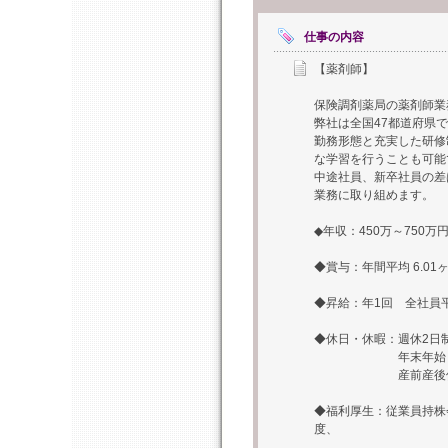
仕事の内容
【薬剤師】
保険調剤薬局の薬剤師業
弊社は全国47都道府県
勤務形態と充実した研修
な学習を行うことも可能
中途社員、新卒社員の差
業務に取り組めます。
◆年収：450万～750万
◆賞与：年間平均 6.01
◆昇給：年1回 全社員平
◆休日・休暇：週休2日
年末年始・慶弔休
産前産後休暇・育
◆福利厚生：従業員持株
度、 保
施設（会員制リゾ