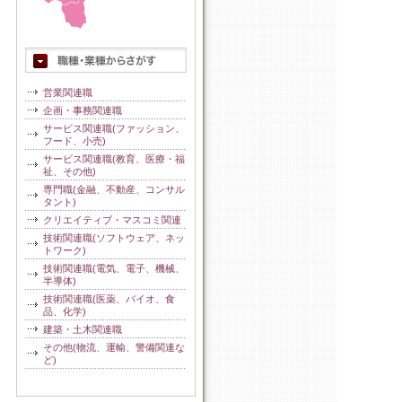
営業関連職
企画・事務関連職
サービス関連職(ファッション、
フード、小売)
サービス関連職(教育、医療・福
祉、その他)
専門職(金融、不動産、コンサル
タント)
クリエイティブ・マスコミ関連
技術関連職(ソフトウェア、ネッ
トワーク)
技術関連職(電気、電子、機械、
半導体)
技術関連職(医薬、バイオ、食
品、化学)
建築・土木関連職
その他(物流、運輸、警備関連な
ど)