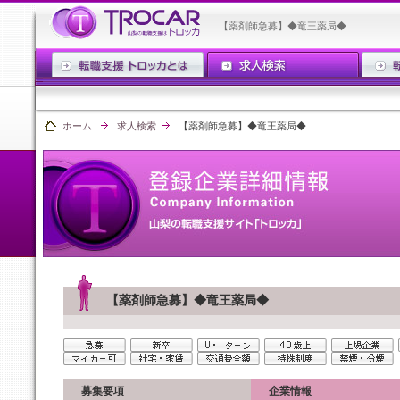
【薬剤師急募】◆竜王薬局◆
ホーム
求人検索
【薬剤師急募】◆竜王薬局◆
【薬剤師急募】◆竜王薬局◆
募集要項
企業情報