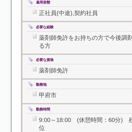
雇用形態
正社員(中途),契約社員
必要な経験
薬剤師免許をお持ちの方で今後調
る方
必要な資格
薬剤師免許
勤務地
甲府市
勤務時間
9:00～18:00 (休憩時間：60分
位