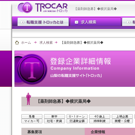
【薬剤師急募】◆横沢薬局◆
ホーム
求人検索
【薬剤師急募】◆横沢薬局◆
【薬剤師急募】◆横沢薬局◆
募集要項
企業情報