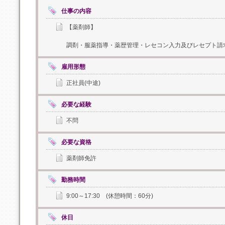
仕事の内容
【薬剤師】
調剤・服薬指導・薬歴管理・レセコン入力及びレセプト請
雇用形態
正社員(中途)
必要な経験
不問
必要な資格
薬剤師免許
勤務時間
9:00～17:30 (休憩時間：60分)
休日